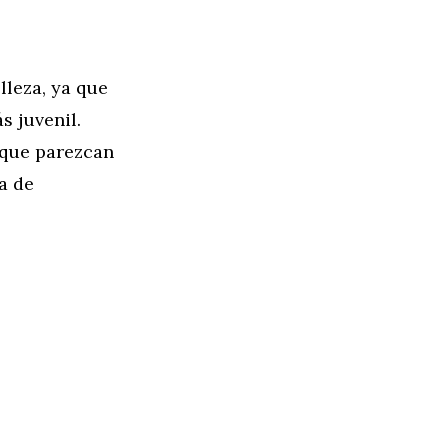
lleza, ya que
s juvenil.
 que parezcan
a de