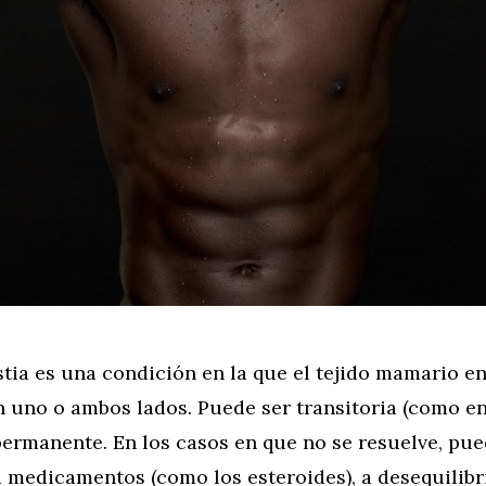
tia es una condición en la que el tejido mamario e
 uno o ambos lados. Puede ser transitoria (como en
permanente. En los casos en que no se resuelve, pue
a medicamentos (como los esteroides), a desequilibr