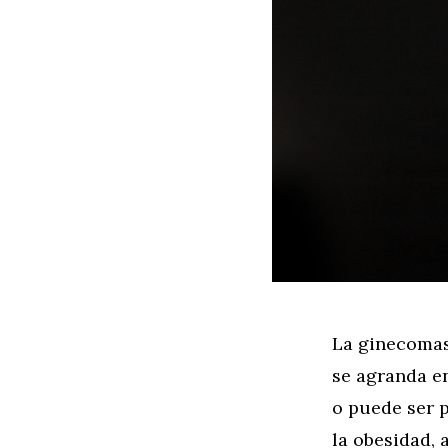
La ginecomas
se agranda en
o puede ser 
la obesidad, 