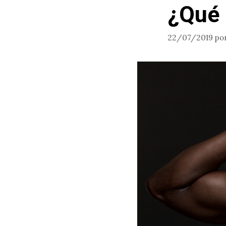
¿Qué 
22/07/2019
po