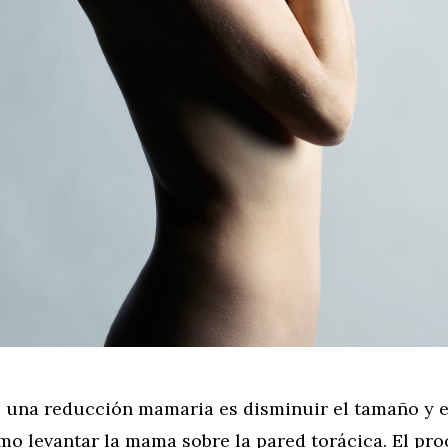
e una reducción mamaria es disminuir el tamaño y e
mo levantar la mama sobre la pared torácica. El pr