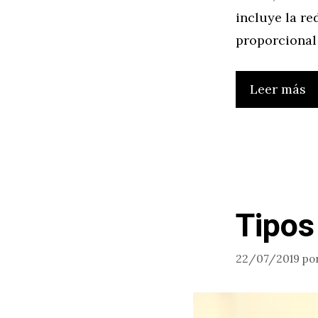
incluye la re
proporcional
Leer más
Tipos
22/07/2019
po