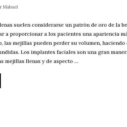
or
Mabuel
llenas suelen considerarse un patrón de oro de la be
r a proporcionar a los pacientes una apariencia má
o, las mejillas pueden perder su volumen, haciendo
undidas. Los implantes faciales son una gran maner
s mejillas llenas y de aspecto …