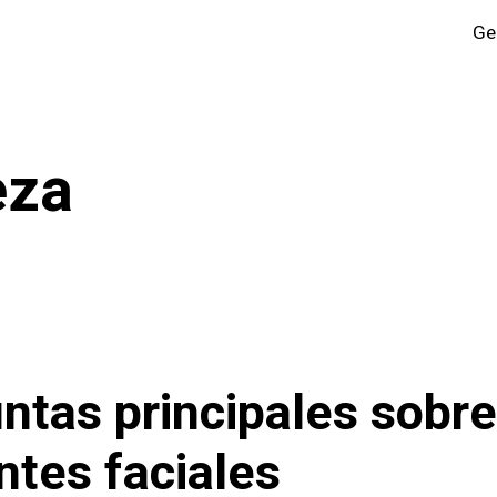
Ge
eza
ntas principales sobre
ntes faciales