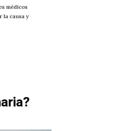
nes médicos
r la causa y
aria?