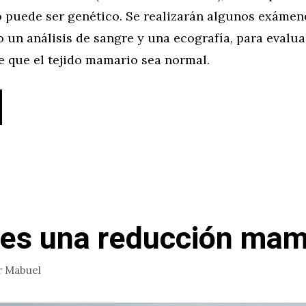
 puede ser genético. Se realizarán algunos exáme
 un análisis de sangre y una ecografía, para evalua
e que el tejido mamario sea normal.
es una reducción mam
r
Mabuel