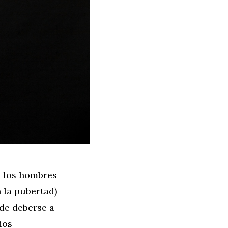
n los hombres
 la pubertad)
de deberse a
ios