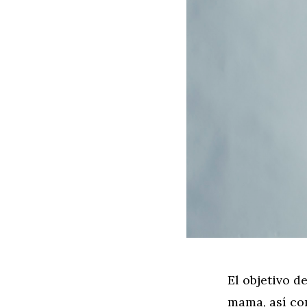
El objetivo d
mama, así co