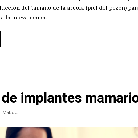
ducción del tamaño de la areola (piel del pezón) par
 a la nueva mama.
 de implantes mamari
r
Mabuel