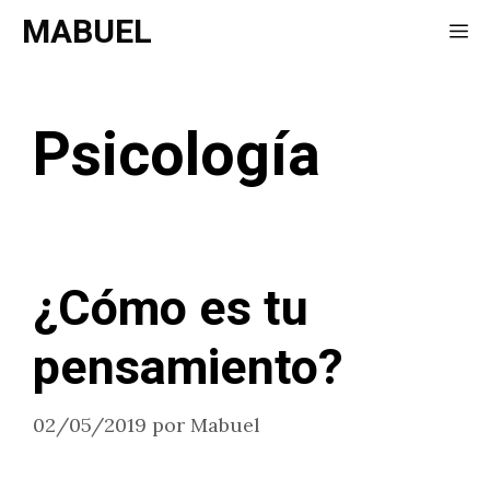
Saltar
MABUEL
Me
al
contenido
Psicología
¿Cómo es tu
pensamiento?
02/05/2019
por
Mabuel