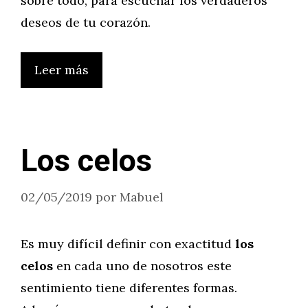
sobre todo, para escuchar los verdaderos
deseos de tu corazón.
Leer más
Los celos
02/05/2019
por
Mabuel
Es muy difícil definir con exactitud
los
celos
en cada uno de nosotros este
sentimiento tiene diferentes formas.