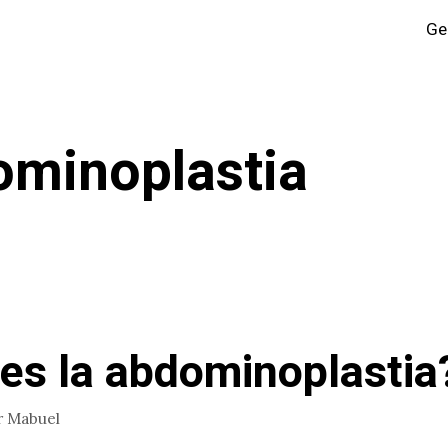
Ge
minoplastia
es la abdominoplastia
r
Mabuel