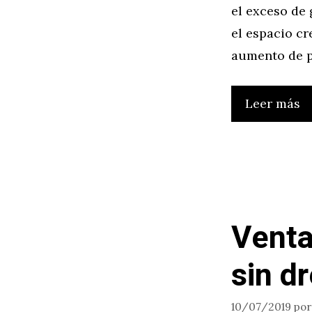
el exceso de 
el espacio c
aumento de p
Leer más
Venta
sin d
10/07/2019
po