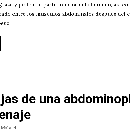
grasa y piel de la parte inferior del abdomen, así c
reado entre los músculos abdominales después del 
eso.
jas de una abdominopl
renaje
r
Mabuel