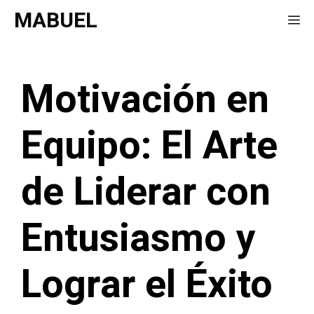
Saltar
MABUEL
Me
al
contenido
Motivación en
Equipo: El Arte
de Liderar con
Entusiasmo y
Lograr el Éxito